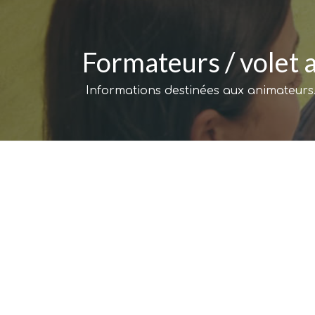
Formateurs / volet a
Informations destinées aux animateurs.t